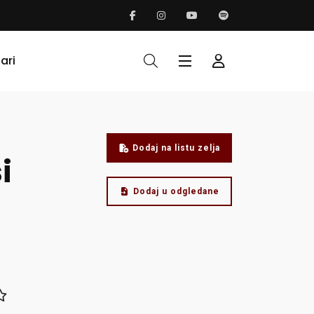
ari
Dodaj na listu zelja
i
Dodaj u odgledane