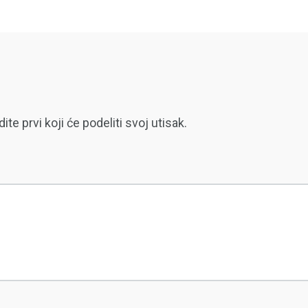
 prvi koji će podeliti svoj utisak.