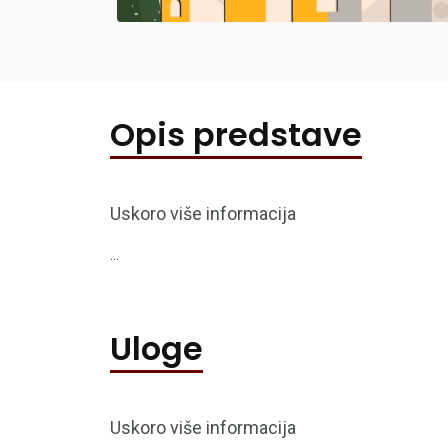
Opis predstave
Uskoro više informacija
...
Uloge
Uskoro više informacija