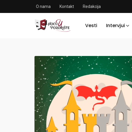
O nama
Kontakt
Redakcija
Vesti
Intervjui