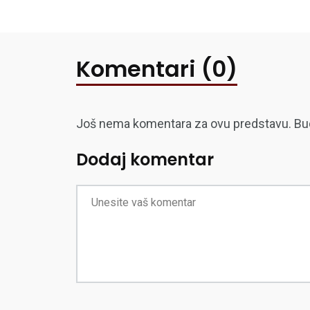
Komentari (0)
Još nema komentara za ovu predstavu. Budite
Dodaj komentar