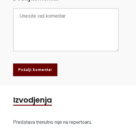
Pošalji komentar
Izvodjenja
Predstava trenutno nije na repertoaru.