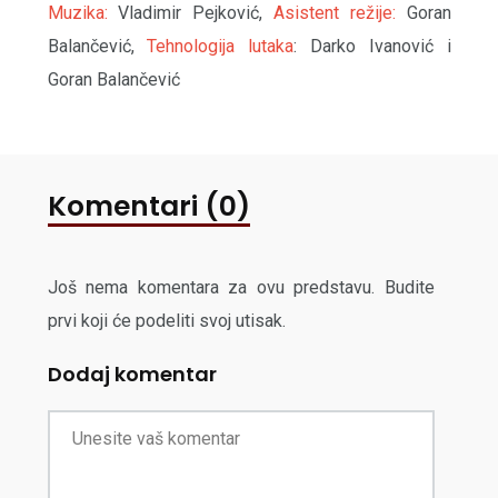
Muzika:
Vladimir Pejković,
Asistent režije:
Goran
Balančević,
Tehnologija lutaka
: Darko Ivanović i
Goran Balančević
Komentari (0)
Još nema komentara za ovu predstavu. Budite
prvi koji će podeliti svoj utisak.
Dodaj komentar