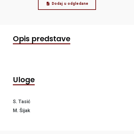
Dodaj u odgledane
Opis predstave
Uloge
S. Tasić
M. Šijak