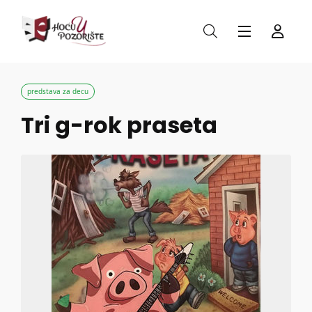
predstava za decu
Tri g-rok praseta