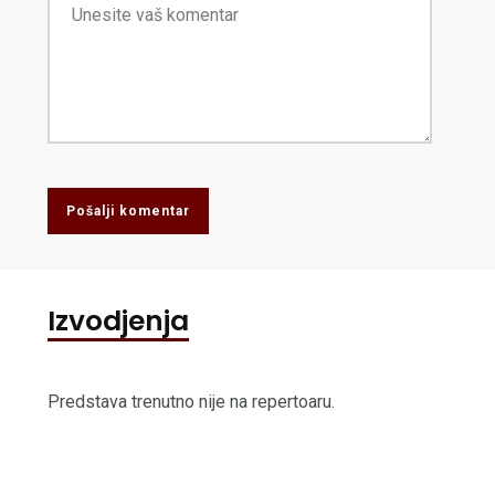
Pošalji komentar
Izvodjenja
Predstava trenutno nije na repertoaru.