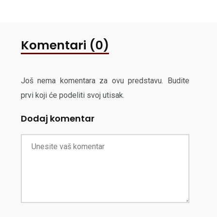
Komentari (0)
Još nema komentara za ovu predstavu. Budite
prvi koji će podeliti svoj utisak.
Dodaj komentar