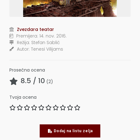
Zvezdara teatar
Premijera:
14. nov. 2016.
Režija:
Stefan Sablić
Autor:
Tenesi Vilijams
Prosečna ocena
8.5
/ 10
(
2
)
Tvoja ocena
Dodaj na listu zelja