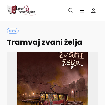
drama
Tramvaj zvani želja