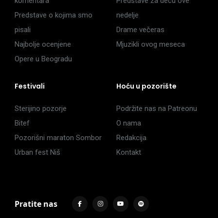
komentara
Predstave za decu ove
Predstave o kojima smo
nedelje
pisali
Drame večeras
Najbolje ocenjene
Mjuzikli ovog meseca
Opere u Beogradu
Festivali
Hoću u pozorište
Sterijino pozorje
Podržite nas na Patreonu
Bitef
O nama
Pozorišni maraton Sombor
Redakcija
Urban fest Niš
Kontakt
Pratite nas