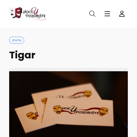
drama
Tigar