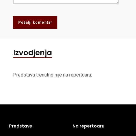
Pošalji komentar
Izvodjenja
Predstava trenutno nije na repertoaru.
Predstave
Na repertoaru