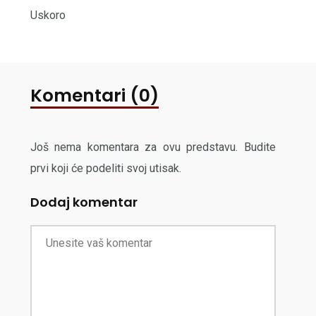
Uskoro
Komentari (0)
Još nema komentara za ovu predstavu. Budite
prvi koji će podeliti svoj utisak.
Dodaj komentar