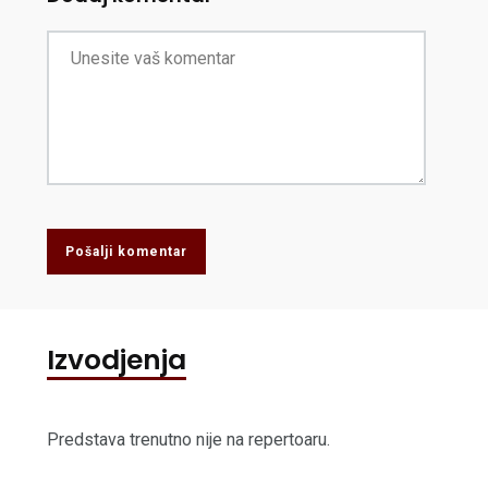
Pošalji komentar
Izvodjenja
Predstava trenutno nije na repertoaru.