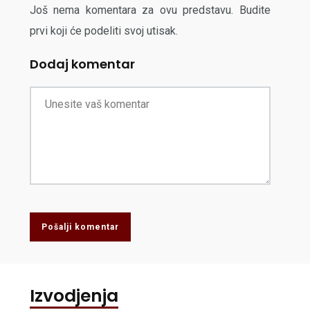
Još nema komentara za ovu predstavu. Budite
prvi koji će podeliti svoj utisak.
Dodaj komentar
Pošalji komentar
Izvodjenja