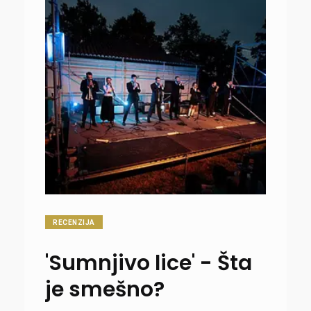
RECENZIJA
'Sumnjivo lice' - Šta
je smešno?