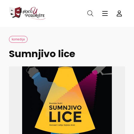
komedija
Sumnjivo lice