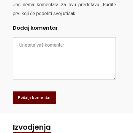
Još nema komentara za ovu predstavu. Budite
prvi koji će podeliti svoj utisak.
Dodaj komentar
Pošalji komentar
Izvodjenja