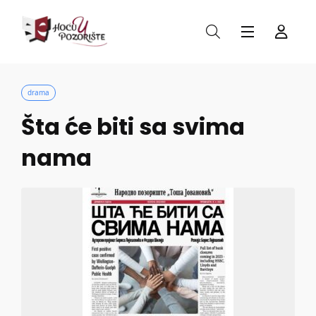
drama
Šta će biti sa svima
nama