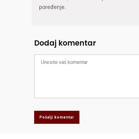
poređenje.
Dodaj komentar
Pošalji komentar