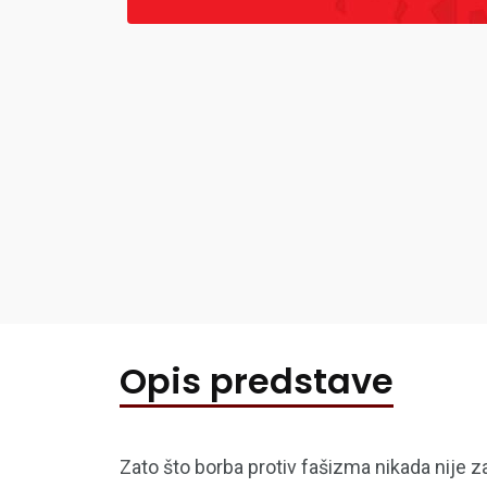
Opis predstave
Zato što borba protiv fašizma nikada nije z