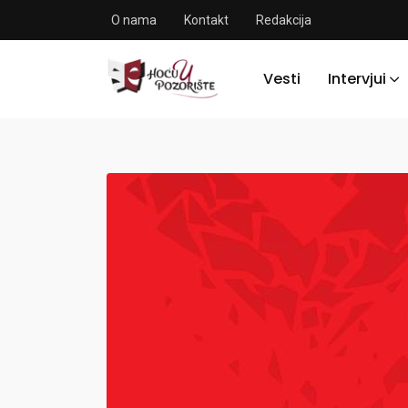
O nama
Kontakt
Redakcija
Vesti
Intervjui