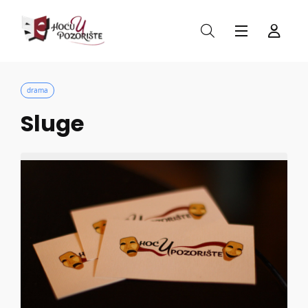
drama
Sluge