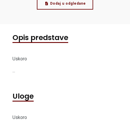
Dodaj u odgledane
Opis predstave
Uskoro
...
Uloge
Uskoro