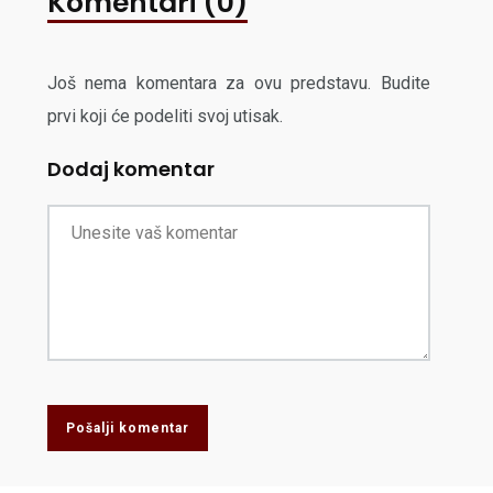
Komentari (0)
Još nema komentara za ovu predstavu. Budite
prvi koji će podeliti svoj utisak.
Dodaj komentar
Pošalji komentar