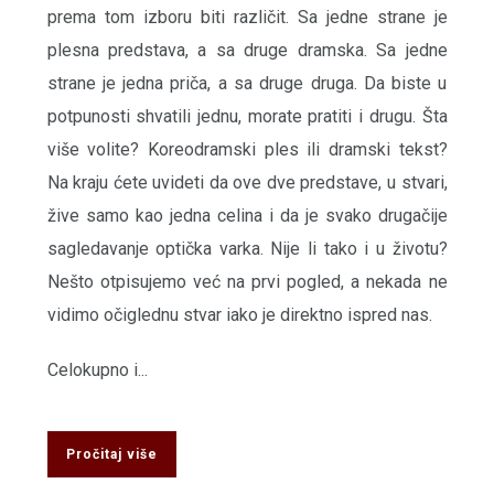
prema tom izboru biti različit. Sa jedne strane je
plesna predstava, a sa druge dramska. Sa jedne
strane je jedna priča, a sa druge druga. Da biste u
potpunosti shvatili jednu, morate pratiti i drugu. Šta
više volite? Koreodramski ples ili dramski tekst?
Na kraju ćete uvideti da ove dve predstave, u stvari,
žive samo kao jedna celina i da je svako drugačije
sagledavanje optička varka. Nije li tako i u životu?
Nešto otpisujemo već na prvi pogled, a nekada ne
vidimo očiglednu stvar iako je direktno ispred nas.
Celokupno i...
Pročitaj više