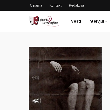
O nama
Kontakt
Redakcija
Vesti
Intervjui