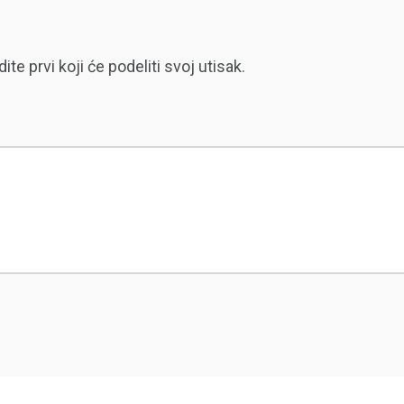
 prvi koji će podeliti svoj utisak.