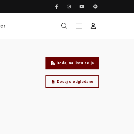
ari
Dodaj na listu zelja
Dodaj u odgledane