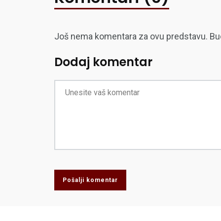
Još nema komentara za ovu predstavu. Budite
Dodaj komentar
Pošalji komentar