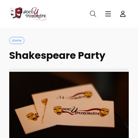
drama
Shakespeare Party