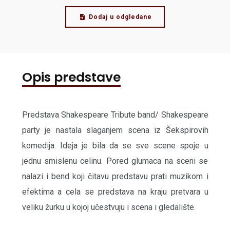
Dodaj u odgledane
Opis predstave
Predstava Shakespeare Tribute band/ Shakespeare
party je nastala slaganjem scena iz Šekspirovih
komedija. Ideja je bila da se sve scene spoje u
jednu smislenu celinu. Pored glumaca na sceni se
nalazi i bend koji čitavu predstavu prati muzikom i
efektima a cela se predstava na kraju pretvara u
veliku žurku u kojoj učestvuju i scena i gledalište.
...