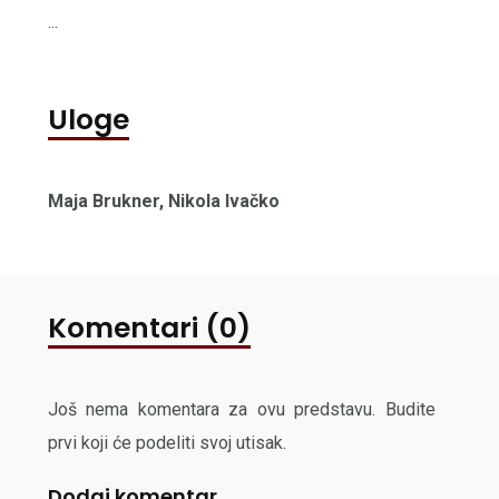
...
Uloge
Maja Brukner, Nikola Ivačko
Komentari (0)
Još nema komentara za ovu predstavu. Budite
prvi koji će podeliti svoj utisak.
Dodaj komentar