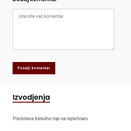
Pošalji komentar
Izvodjenja
Predstava trenutno nije na repertoaru.