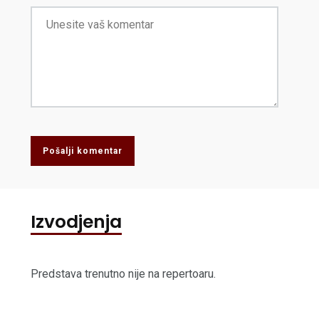
Pošalji komentar
Izvodjenja
Predstava trenutno nije na repertoaru.