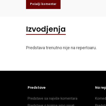
Pošalji komentar
Izvodjenja
Predstava trenutno nije na repertoaru.
Predstave
Na re
Predstave sa najviše komentara
Komedi
Predstave o kojima smo pisali
Predst