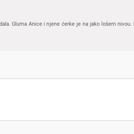
dala. Gluma Anice i njene ćerke je na jako lošem nivou.