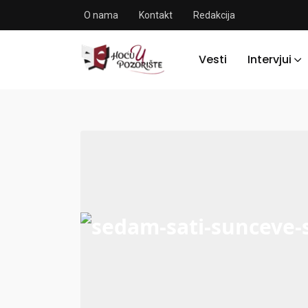
O nama
Kontakt
Redakcija
Vesti
Intervjui