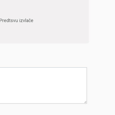
 Predtsvu izvlače