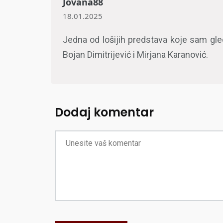
Jovana88
18.01.2025
Jedna od lošijih predstava koje sam gle
Bojan Dimitrijević i Mirjana Karanović.
Dodaj komentar