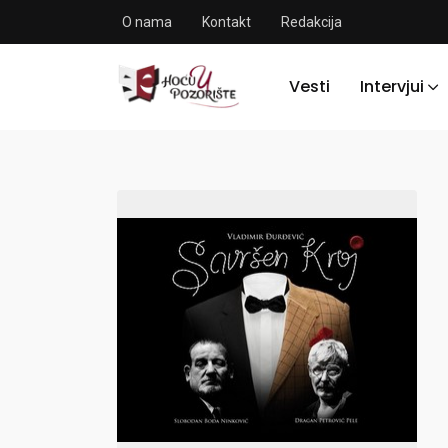
O nama
Kontakt
Redakcija
Vesti
Intervjui