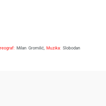
reograf:
Milan Gromilić,
Muzika:
Slobodan