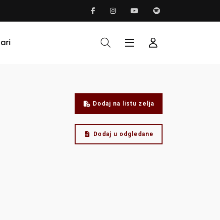
ari
Dodaj na listu zelja
Dodaj u odgledane