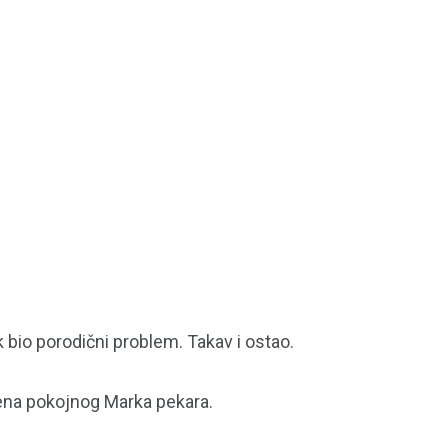
k bio porodični problem. Takav i ostao.
Žena pokojnog Marka pekara.