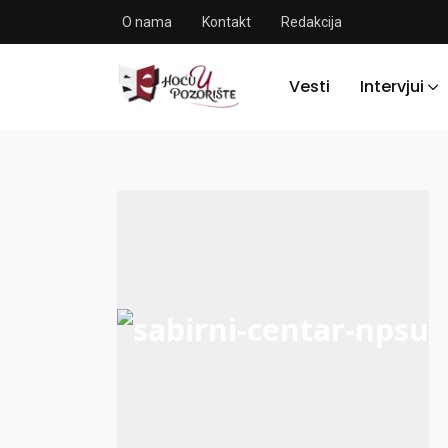
O nama
Kontakt
Redakcija
Vesti
Intervjui