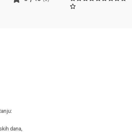
tanju:
skih dana,