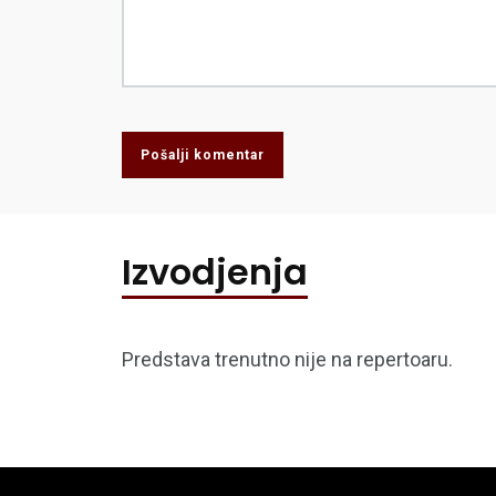
Pošalji komentar
Izvodjenja
Predstava trenutno nije na repertoaru.