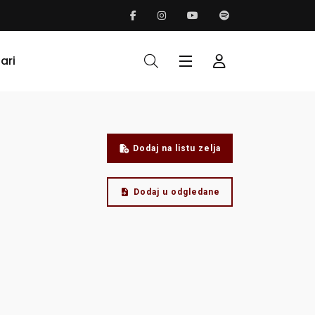
ari
Dodaj na listu zelja
Dodaj u odgledane