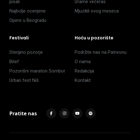
pisali
Drame večeras
Najbolje ocenjene
Mjuzikli ovog meseca
Opere u Beogradu
Festivali
Hoću u pozorište
Sterijino pozorje
Podržite nas na Patreonu
Bitef
O nama
Pozorišni maraton Sombor
Redakcija
Urban fest Niš
Kontakt
Pratite nas