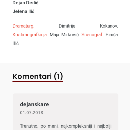
Dejan Dedić
Jelena Ilić
Dramaturg:
Dimitrije Kokanov,
Kostimografkinja:
Maja Mirković,
Scenograf:
Siniša
Ilić
Komentari (1)
dejanskare
01.07.2018
Trenutno, po meni, najkompleksniji i najbolji