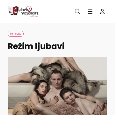
komedija
Režim ljubavi