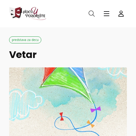
predstava za decu
Vetar