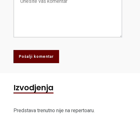
Pošalji komentar
Izvodjenja
Predstava trenutno nije na repertoaru.