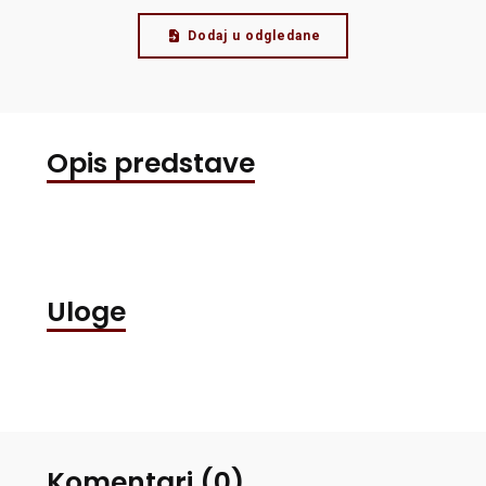
Dodaj u odgledane
Opis predstave
Uloge
Komentari (0)