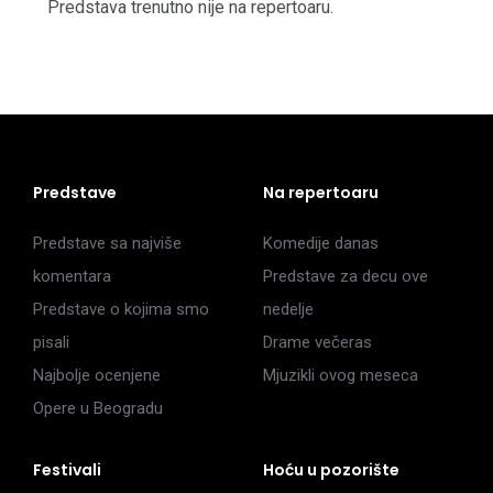
Predstava trenutno nije na repertoaru.
Predstave
Na repertoaru
Predstave sa najviše
Komedije danas
komentara
Predstave za decu ove
Predstave o kojima smo
nedelje
pisali
Drame večeras
Najbolje ocenjene
Mjuzikli ovog meseca
Opere u Beogradu
Festivali
Hoću u pozorište