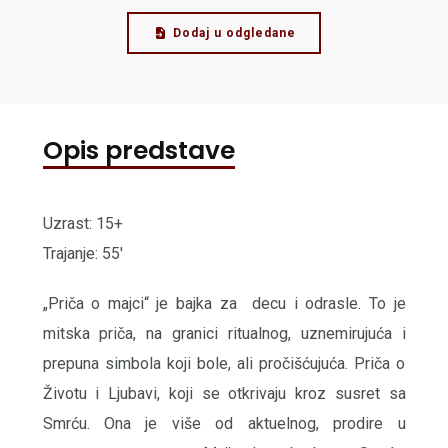
Dodaj u odgledane
Opis predstave
Uzrast: 15+
Trajanje: 55'
„Priča o majci“ je bajka za decu i odrasle. To je
mitska priča, na granici ritualnog, uznemirujuća i
prepuna simbola koji bole, ali pročišćujuća. Priča o
Životu i Ljubavi, koji se otkrivaju kroz susret sa
Smrću. Ona je više od aktuelnog, prodire u