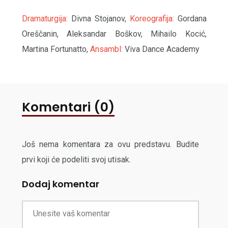
Dramaturgija:
Divna Stojanov,
Koreografija:
Gordana
Oreščanin, Aleksandar Boškov, Mihailo Kocić,
Martina Fortunatto,
Ansambl:
Viva Dance Academy
Komentari (0)
Još nema komentara za ovu predstavu. Budite
prvi koji će podeliti svoj utisak.
Dodaj komentar