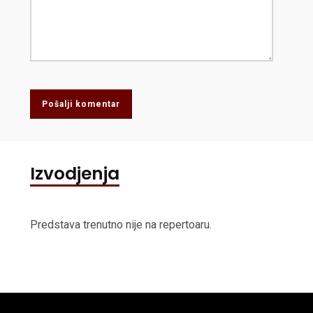
Pošalji komentar
Izvodjenja
Predstava trenutno nije na repertoaru.