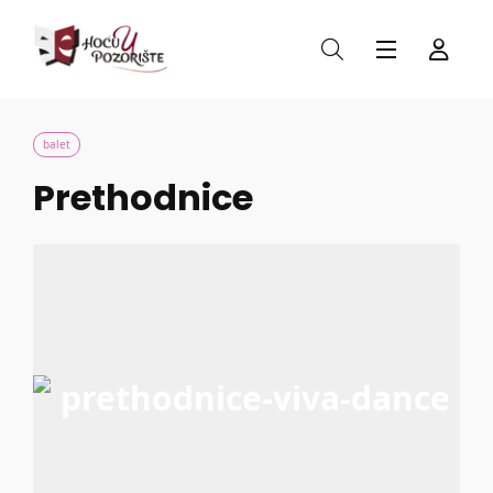
balet
Prethodnice