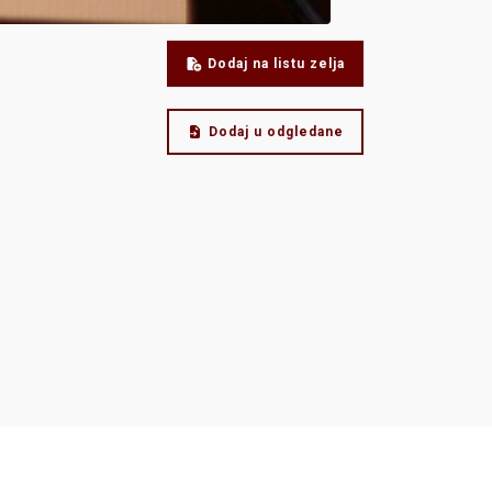
Dodaj na listu zelja
Dodaj u odgledane