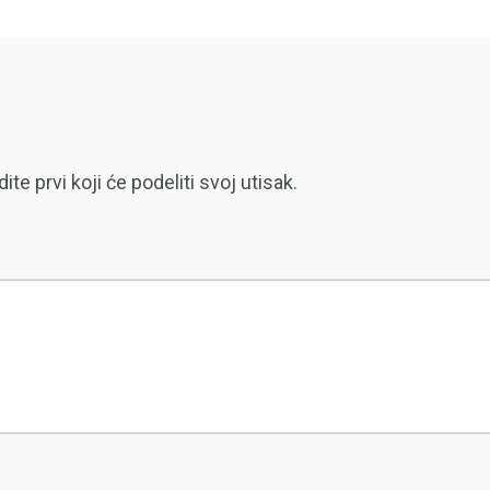
 prvi koji će podeliti svoj utisak.