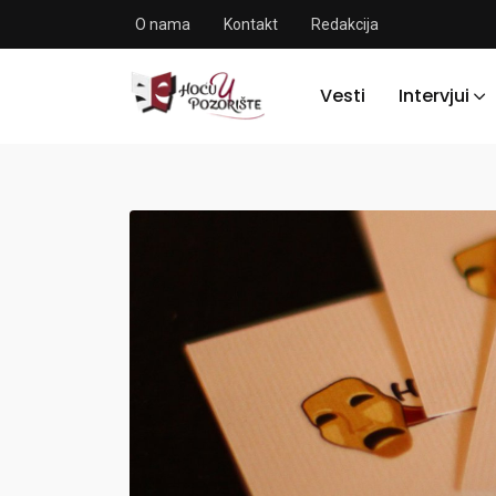
O nama
Kontakt
Redakcija
Vesti
Intervjui