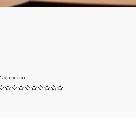
Tvoja ocena