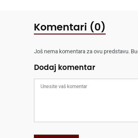
Komentari (0)
Još nema komentara za ovu predstavu. Budite
Dodaj komentar