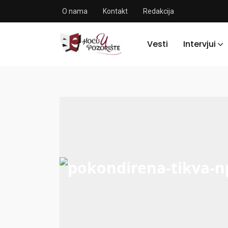
O nama
Kontakt
Redakcija
Vesti
Intervjui