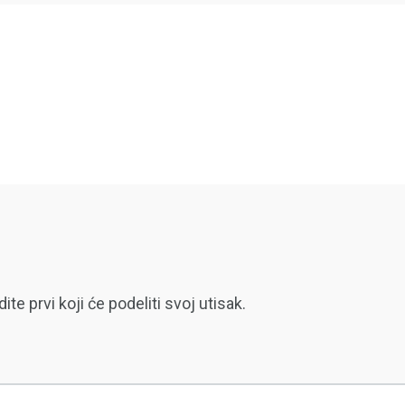
 prvi koji će podeliti svoj utisak.