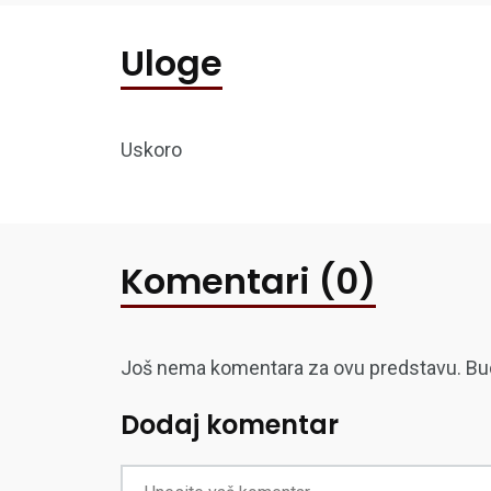
Uloge
Uskoro
Komentari (0)
Još nema komentara za ovu predstavu. Budite
Dodaj komentar