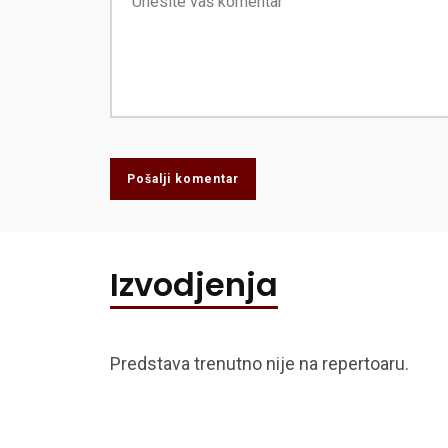
Pošalji komentar
Izvodjenja
Predstava trenutno nije na repertoaru.