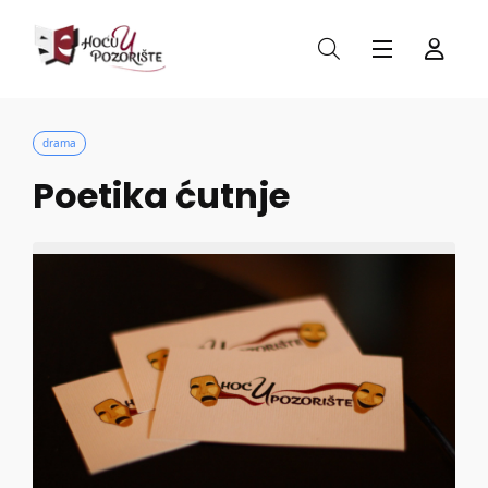
drama
Poetika ćutnje