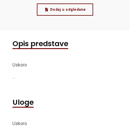
Dodaj u odgledane
Opis predstave
Uskoro
...
Uloge
Uskoro