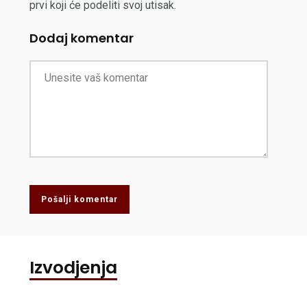
prvi koji će podeliti svoj utisak.
Dodaj komentar
Pošalji komentar
Izvodjenja