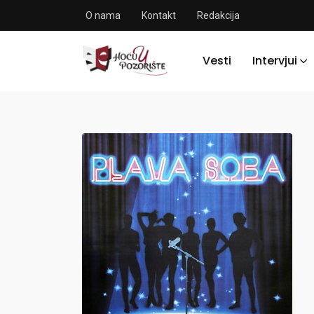
O nama
Kontakt
Redakcija
Vesti
Intervjui