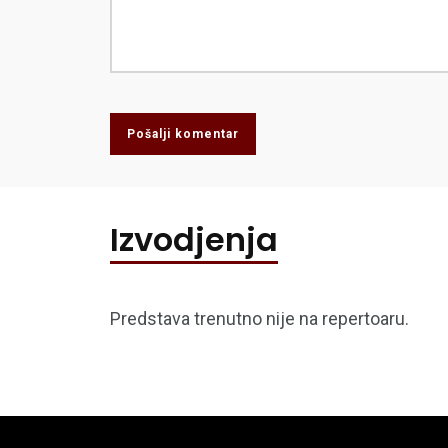
Pošalji komentar
Izvodjenja
Predstava trenutno nije na repertoaru.