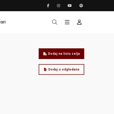
ari
Dodaj na listu zelja
Dodaj u odgledane