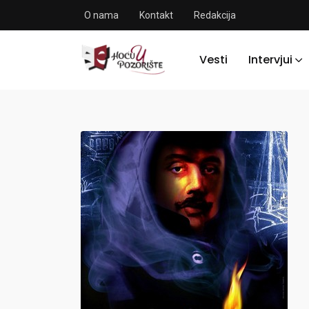
O nama
Kontakt
Redakcija
Vesti
Intervjui