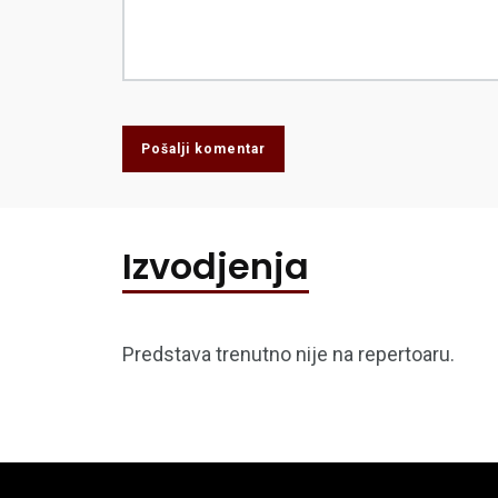
Pošalji komentar
Izvodjenja
Predstava trenutno nije na repertoaru.