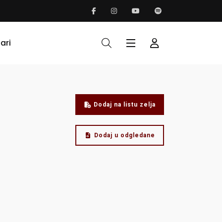
ari
Dodaj na listu zelja
Dodaj u odgledane