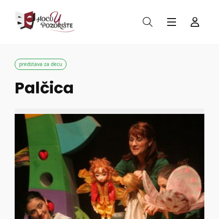
predstava za decu
Palčica