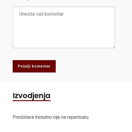
Pošalji komentar
Izvodjenja
Predstava trenutno nije na repertoaru.