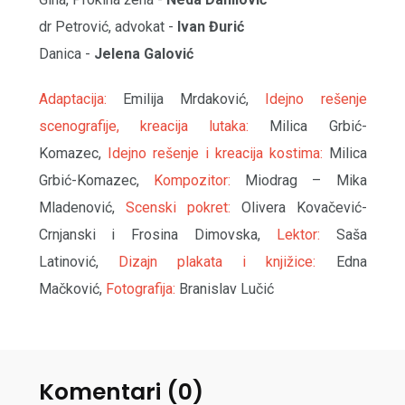
dr Petrović, advokat -
Ivan Đurić
Danica -
Jelena Galović
Adaptacija:
Emilija Mrdaković,
Idejno rešenje
scenografije, kreacija lutaka:
Milica Grbić-
Komazec,
Idejno rešenje i kreacija kostima:
Milica
Grbić-Komazec,
Kompozitor:
Miodrag – Mika
Mladenović,
Scenski pokret:
Olivera Kovačević-
Crnjanski i Frosina Dimovska,
Lektor:
Saša
Latinović,
Dizajn plakata i knjižice:
Edna
Mačković,
Fotografija:
Branislav Lučić
Komentari (0)