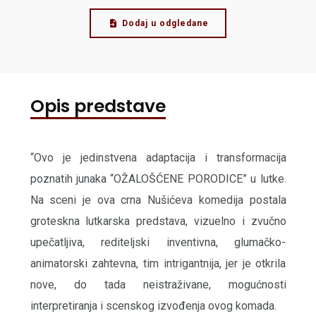
Dodaj u odgledane
Opis predstave
“Ovo je jedinstvena adaptacija i transformacija
poznatih junaka “OŽALOŠĆENE PORODICE” u lutke.
Na sceni je ova crna Nušićeva komedija postala
groteskna lutkarska predstava, vizuelno i zvučno
upečatljiva, rediteljski inventivna, glumačko-
animatorski zahtevna, tim intrigantnija, jer je otkrila
nove, do tada neistraživane, mogućnosti
interpretiranja i scenskog izvođenja ovog komada.