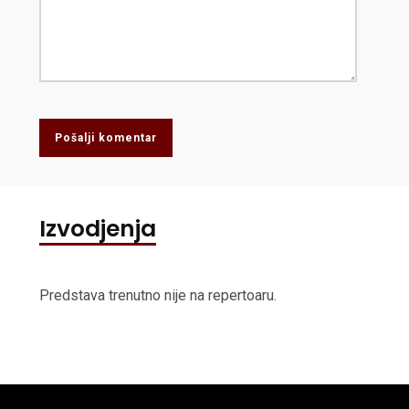
Pošalji komentar
Izvodjenja
Predstava trenutno nije na repertoaru.