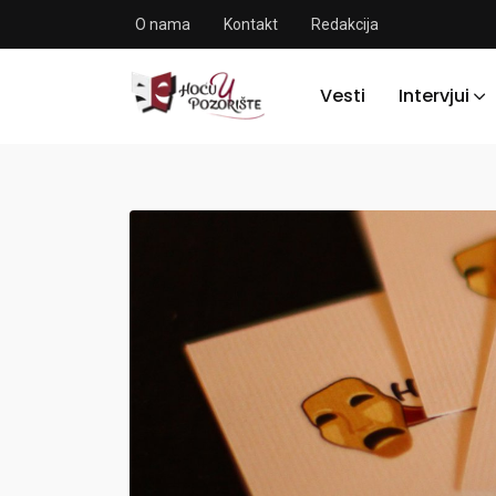
O nama
Kontakt
Redakcija
Vesti
Intervjui