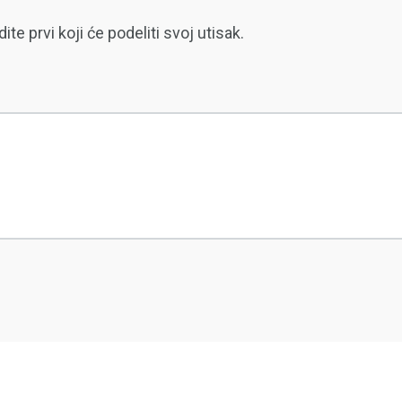
 prvi koji će podeliti svoj utisak.