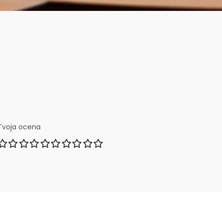
Tvoja ocena