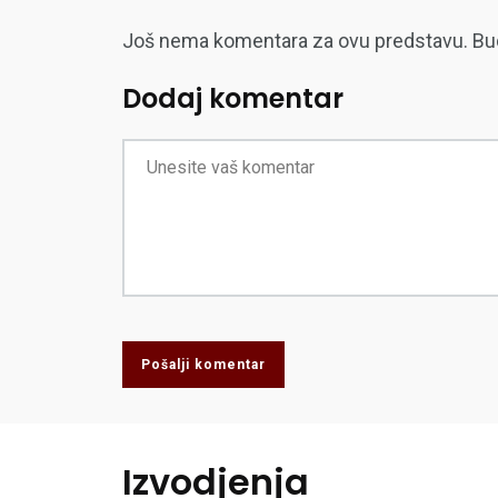
Još nema komentara za ovu predstavu. Budite
Dodaj komentar
Pošalji komentar
Izvodjenja