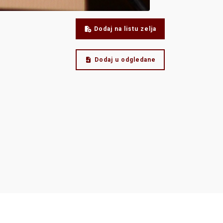
Dodaj na listu zelja
Dodaj u odgledane