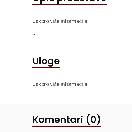
Uskoro više informacija
...
Uloge
Uskoro više informacija
Komentari (0)