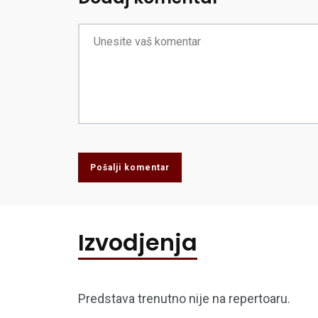
Pošalji komentar
Izvodjenja
Predstava trenutno nije na repertoaru.