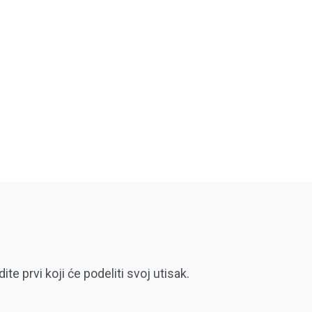
 prvi koji će podeliti svoj utisak.