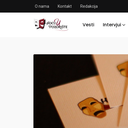
O nama
Kontakt
Redakcija
Vesti
Intervjui