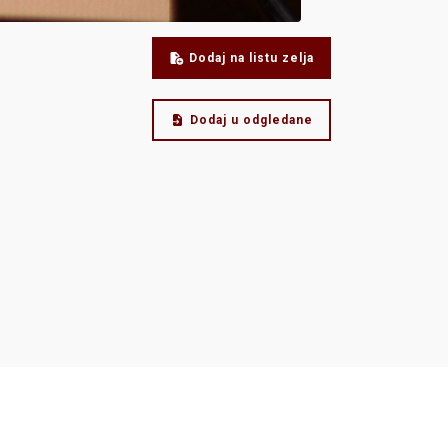
Dodaj na listu zelja
Dodaj u odgledane