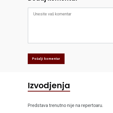
Pošalji komentar
Izvodjenja
Predstava trenutno nije na repertoaru.