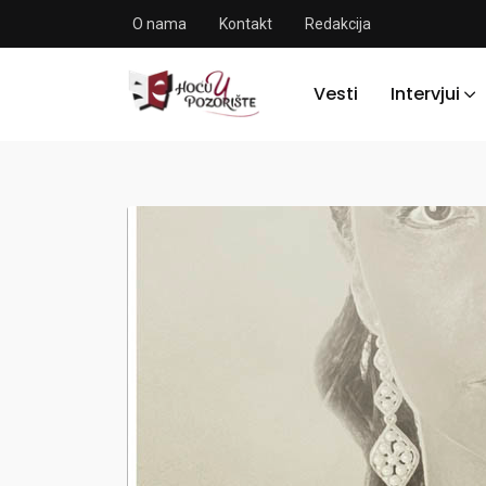
O nama
Kontakt
Redakcija
Vesti
Intervjui