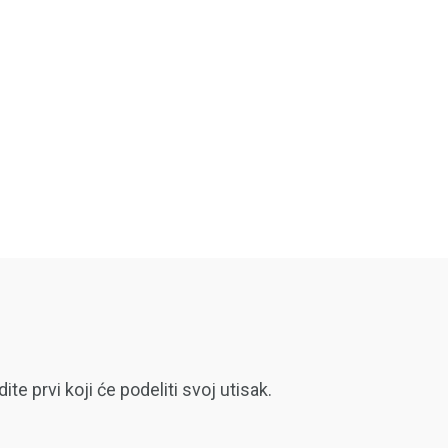
 prvi koji će podeliti svoj utisak.