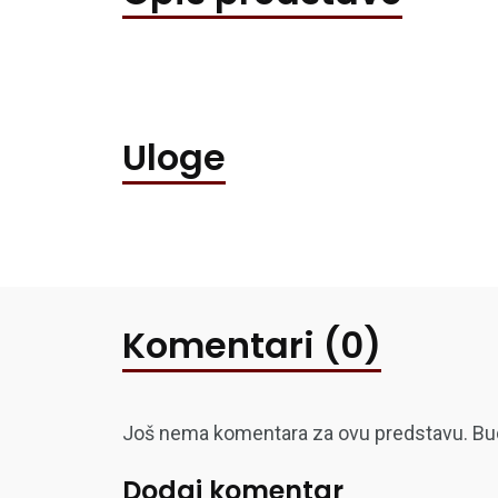
Uloge
Komentari (0)
Još nema komentara za ovu predstavu. Budite
Dodaj komentar