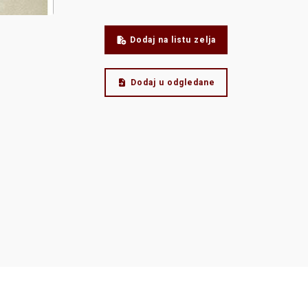
Dodaj na listu zelja
Dodaj u odgledane