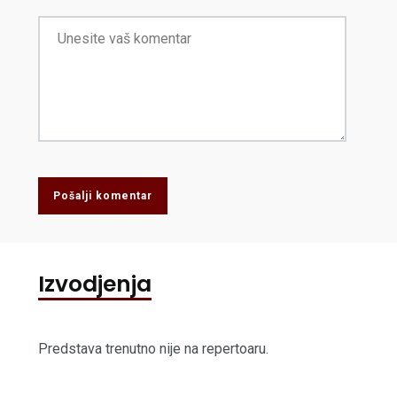
Pošalji komentar
Izvodjenja
Predstava trenutno nije na repertoaru.