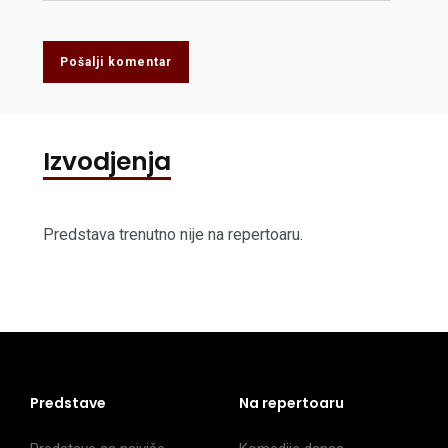
Pošalji komentar
Izvodjenja
Predstava trenutno nije na repertoaru.
Predstave
Na repertoaru