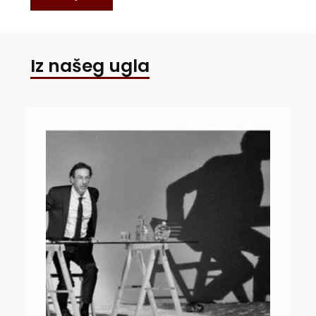
Iz našeg ugla