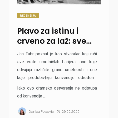
RECENZIJA
Plavo za istinu i
crveno za laž: sve
što Fabr (ne) želi da
Jan Fabr poznat je kao stvaralac koji ruši
saznamo o
sve vrste umetničkih barijera: one koje
“Noćnom piscu”
odvajaju različite grane umetnosti i one
koje predstavljaju konvencije određenih
vrsta izraza. Njegovu monodramu “Noćni
Iako ovo dramsko ostvarenje ne odstupa
pisac” imali smo priliku da gledamo u
od konvencija ...
Narodnom pozorištu u Beogradu, 22.
februara.
Danica Popović
29.02.2020