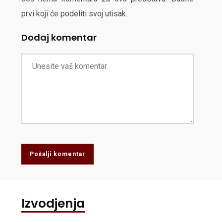
prvi koji će podeliti svoj utisak.
Dodaj komentar
Pošalji komentar
Izvodjenja