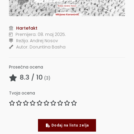
Hartefakt
Premijera:
08. maj 2025.
Režija:
Andrej Nosov
Autor:
Doruntina Basha
Prosečna ocena
8.3
/ 10
(
3
)
Tvoja ocena
Dodaj na listu zelja