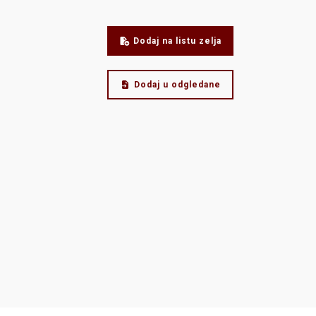
Dodaj na listu zelja
Dodaj u odgledane