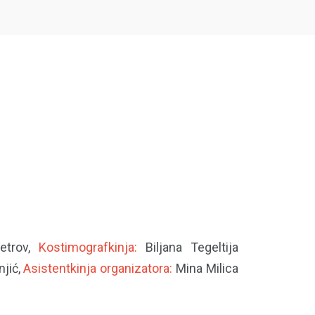
etrov,
Kostimografkinja:
Biljana Tegeltija
jić,
Asistentkinja organizatora:
Mina Milica