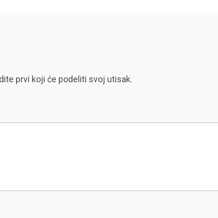
 prvi koji će podeliti svoj utisak.