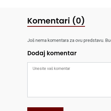
Komentari (0)
Još nema komentara za ovu predstavu. Budite
Dodaj komentar