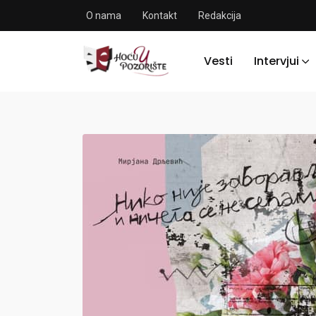
O nama
Kontakt
Redakcija
Vesti
Intervjui