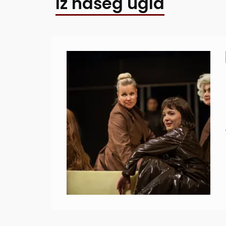
Iz našeg ugla