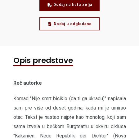
Dodaj na listu zelja
Dodaj u odgledane
Opis predstave
Reč autorke
Komad "Nije smrt biciklo (da ti ga ukradu)" napisala
sam pre više od deset godina, kada mi je umirao
otac. Tekst je nastao najpre kao monolog, koji sam
sama izvela u bečkom Burgteatru u okviru ciklusa
"Kakanien. Neue Republik der Dichter" (Nova