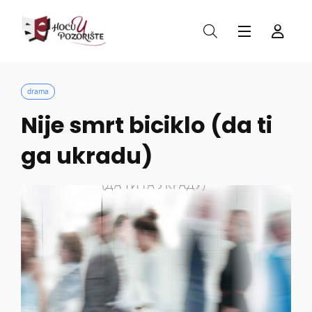
drama
Nije smrt biciklo (da ti
ga ukradu)