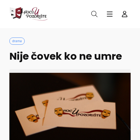
drama
Nije čovek ko ne umre