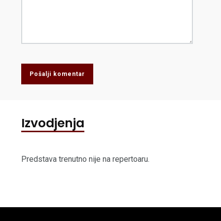
Pošalji komentar
Izvodjenja
Predstava trenutno nije na repertoaru.