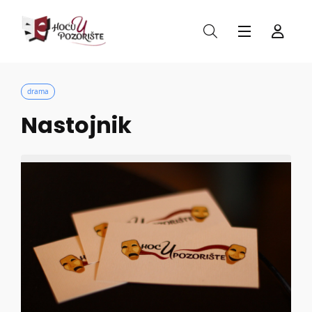
drama
Nastojnik