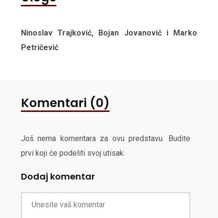
Ninoslav Trajković, Bojan Jovanović i Marko
Petričević
Komentari (0)
Još nema komentara za ovu predstavu. Budite
prvi koji će podeliti svoj utisak.
Dodaj komentar