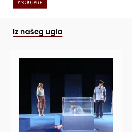
Pročitaj više
Iz našeg ugla