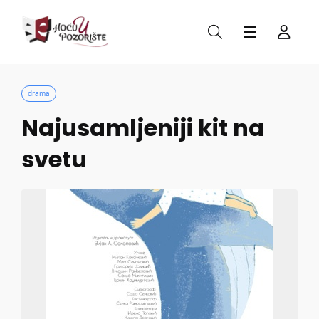
drama
Najusamljeniji kit na
svetu