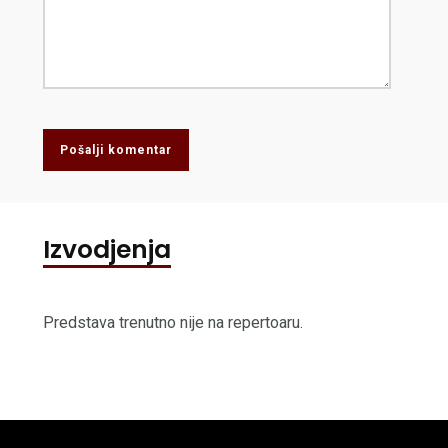
Pošalji komentar
Izvodjenja
Predstava trenutno nije na repertoaru.